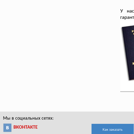
У на
гаран
Мы в социальных сетях:
ВКОНТАКТЕ
Как заказать