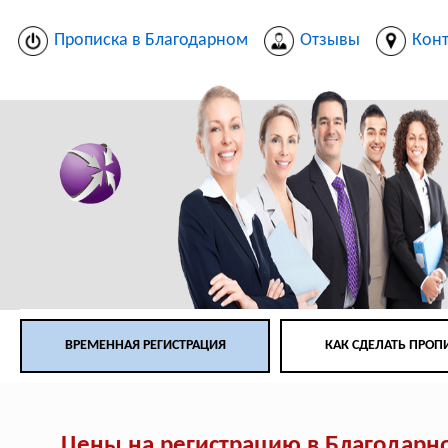
Прописка в Благодарном
Отзывы
Кон
ВРЕМЕННАЯ РЕГИСТРАЦИЯ
КАК СДЕЛАТЬ ПРОП
Цены на регистрацию в Благодарн